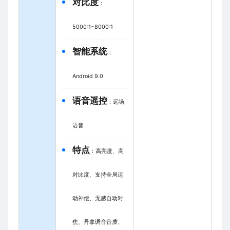
对比度
：
5000:1~8000:1
智能系统
：
Android 9.0
语音遥控
：远场
语音
特点
：高亮度、高
对比度、支持全局运
动补偿、无感自动对
焦、丹拿调音音质、