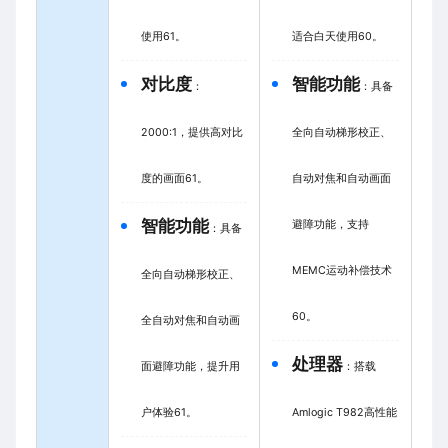
使用
61
。
适合白天使用
60
。
对比度
智能功能
：
：具备
2000:1，提供高对比
全向自动梯形校正、
度的画面
61
。
自动对焦和自动画面
智能功能
避障功能，支持
：具备
MEMC运动补偿技术
全向自动梯形校正、
60
。
全自动对焦和自动画
处理器
面避障功能，提升用
：搭载
户体验
61
。
Amlogic T982高性能