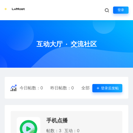
登录
互动大厅
·
交流社区
今日帖数：
0
昨日帖数：0
全部帖数：22
论坛互动
登录后发帖
手机点播
帖数：3
互动：0