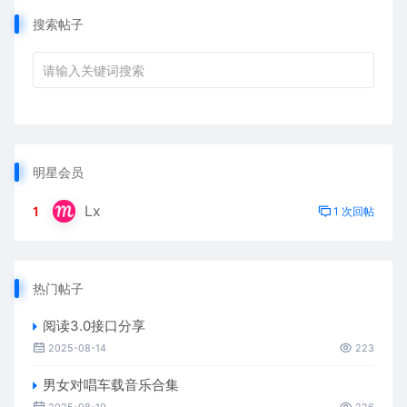
搜索帖子
明星会员
Lx
1
1 次回帖
热门帖子
阅读3.0接口分享
2025-08-14
223
男女对唱车载音乐合集