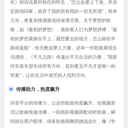
长》则诉说着对前任的怀念，“怎么会爱上了他，并决
定跟他回家，放弃了我的所有我的一切无所谓”，简单
几句，将复杂情感展现得淋漓尽致。关于梦想的歌
曲，如《最初的梦想》，激励着人们为梦想拼搏，“最
初的梦想紧握在手上，最想要去的地方，怎么能在半
路就返航”，给无数追梦人力量。还有一些歌曲展现生
活感悟，《平凡之路》传递出平凡生活的力量，“我曾
经失落失望失掉所有方向，直到看见平凡才是唯一的
答案”，让在生活中迷茫的人找到方向。
传播助力，热度飙升
抖音平台的传播力，让这些歌曲热度飙升。短视频形
式让歌曲快速传播，一段精彩视频搭配动听歌曲，瞬
间抓住用户眼球。很多歌曲因舞蹈挑战走红，像《学