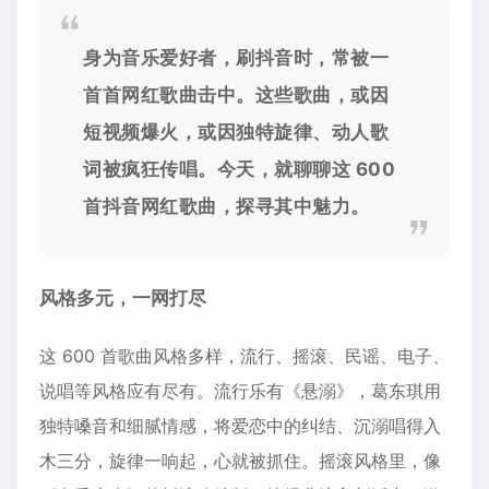
身为音乐爱好者，刷抖音时，常被一
首首网红歌曲击中。这些歌曲，或因
短视频爆火，或因独特旋律、动人歌
词被疯狂传唱。今天，就聊聊这 600
首抖音网红歌曲，探寻其中魅力。
风格多元，一网打尽
这 600 首歌曲风格多样，流行、摇滚、民谣、电子、
说唱等风格应有尽有。流行乐有《悬溺》，葛东琪用
独特嗓音和细腻情感，将爱恋中的纠结、沉溺唱得入
木三分，旋律一响起，心就被抓住。摇滚风格里，像