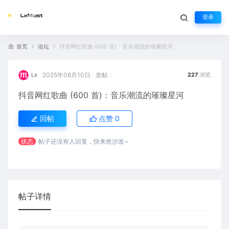
登录
首页
论坛
抖音网红歌曲 (600 首)：音乐潮流的璀璨星河
2025年08月10日
发帖：
Lx
227
浏览
抖音网红歌曲 (600 首)：音乐潮流的璀璨星河
回帖
点赞
0
状态
帖子还没有人回复，快来抢沙发~
帖子详情