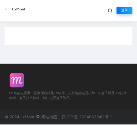
登录
文档
生活不止眼前的苟且，还有诗和远方
Lx 智能电视网 - 提供优质精品TV软件，支持智能电视机和 TV 盒子以及 TV技术
教程、盒子技术教程、热门电视盒子资讯
© 2024 LxMost
网站地图
鄂 ICP 备 2024063349 号-1