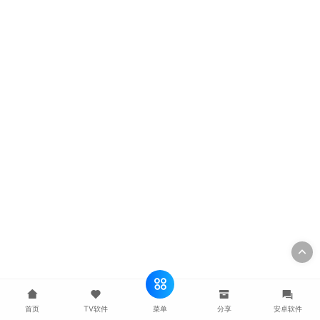
菜单
首页
TV软件
分享
安卓软件