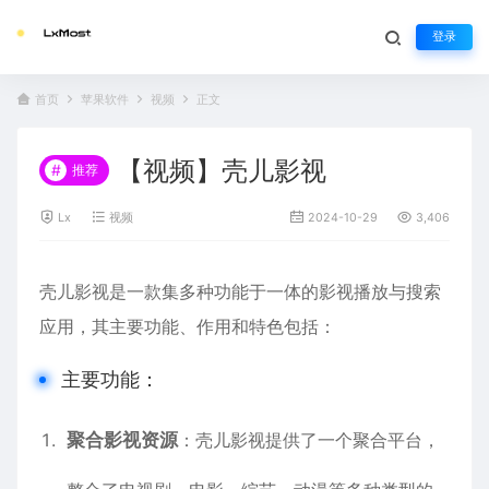
登录
首页
苹果软件
视频
正文
【视频】壳儿影视
#
推荐
Lx
视频
2024-10-29
3,406
壳儿影视是一款集多种功能于一体的影视播放与搜索
应用，其主要功能、作用和特色包括：
主要功能：
聚合影视资源
：壳儿影视提供了一个聚合平台，