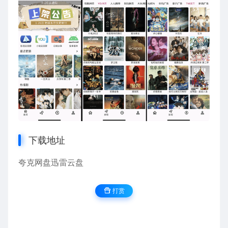
下载地址
夸克网盘
迅雷云盘
打赏