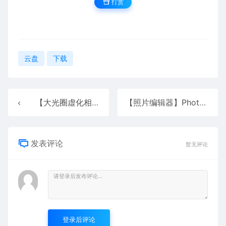
打赏
云盘
下载
【大光圈虚化相机】ReLens 3.9.1
【照片编辑器】Photo Editor 11.6
发表评论
暂无评论
登录后评论