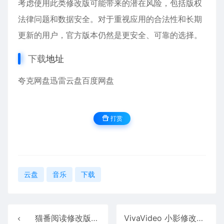
考虑使用此类修改版可能带来的潜在风险，包括版权
法律问题和数据安全。对于重视应用的合法性和长期
更新的用户，官方版本仍然是更安全、可靠的选择。
下载
地址
夸克网盘
迅雷云盘
百度网盘
打赏
云盘
音乐
下载
猫番阅读修改版1.6.4
VivaVideo 小影修改版9.28.0