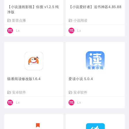
【小说漫画影视】你搜 v1.2.5 纯
【小说爱好者】追书神器4.85.88
净版
影音点播
小说阅读
Lx
Lx
猫番阅读修改版1.6.4
爱读小说 5.0.4
安卓软件
安卓软件
Lx
Lx