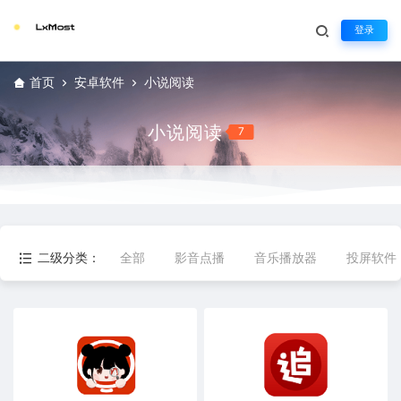
登录
首页
安卓软件
小说阅读
小说阅读
7
二级分类：
全部
影音点播
音乐播放器
投屏软件