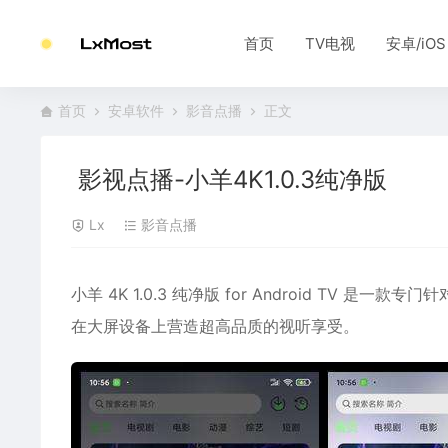
首页
TV电视
安卓/iOS
首页
安卓软件
影音点播
正文
影视点播-小羊4K1.0.3纯净版
Lx
影音点播
小羊 4K 1.0.3 纯净版 for Android TV 是
在大屏设备上营造超高品质的视听享受。