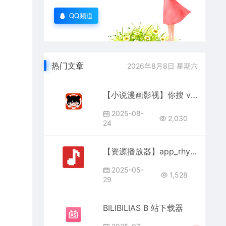
QQ频道
热门文章
2026年8月8日 星期六
【小说漫画影视】你搜 v1.2.5 纯净版
2025-08-
2,030
24
【资源播放器】app_rhyme 1.0.9
2025-05-
1,528
29
BILIBILIAS B 站下载器