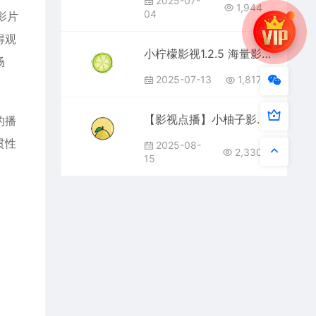
2025-07-
1,944
04
影片
得观
小柠檬影视1.2.5 海量影视播放
场
2025-07-13
1,817
【影视点播】小柚子影视-4.3.4 纯净版
的播
贯性
2025-08-
2,330
15