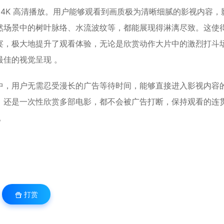
支持 4K 高清播放。用户能够观看到画质极为清晰细腻的影视内容，
然场景中的树叶脉络、水流波纹等，都能展现得淋漓尽致。这使
宴，极大地提升了观看体验，无论是欣赏动作大片中的激烈打斗
佳的视觉呈现 。
中，用户无需忍受漫长的广告等待时间，能够直接进入影视内容
，还是一次性欣赏多部电影，都不会被广告打断，保持观看的连
。
打赏