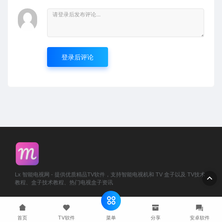
登录后评论
Lx 智能电视网 - 提供优质精品TV软件，支持智能电视机和 TV 盒子以及 TV技术
教程、盒子技术教程、热门电视盒子资讯
© 2024 LxMost
网站地图
鄂 ICP 备 2024063349 号-1
菜单
首页
TV软件
分享
安卓软件