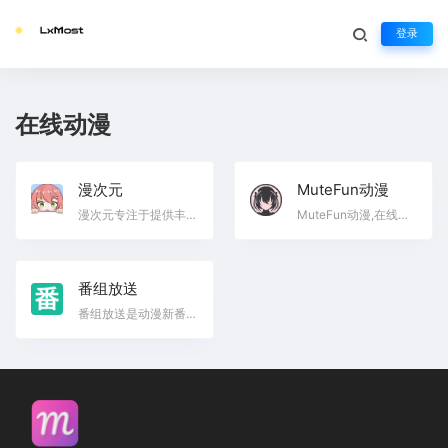
登录
在线动漫
漫次元
MuteFun动漫
漫次元专注于提供丰富的日本动漫在线观看，为动漫爱好者带来优质的内容体验。尽情享受您的动漫之旅!
MuteFun动漫,在线动漫,日本动漫,动漫观看,动画片播放,动漫平台,动漫爱好者,动漫资源
番组放送
番组放送是动漫新番信息聚合站，提供播放时间、平台链接及相关资讯，助你不错过每一部精彩动漫！