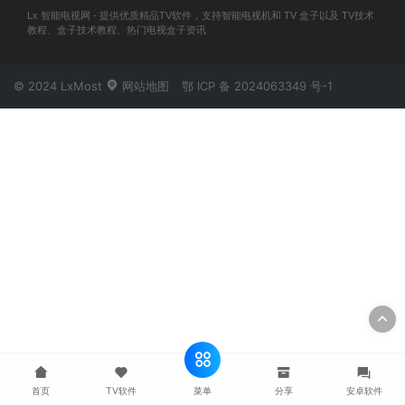
Lx 智能电视网 - 提供优质精品TV软件，支持智能电视机和 TV 盒子以及 TV技术
教程、盒子技术教程、热门电视盒子资讯
© 2024 LxMost
网站地图
鄂 ICP 备 2024063349 号-1
菜单
首页
TV软件
分享
安卓软件