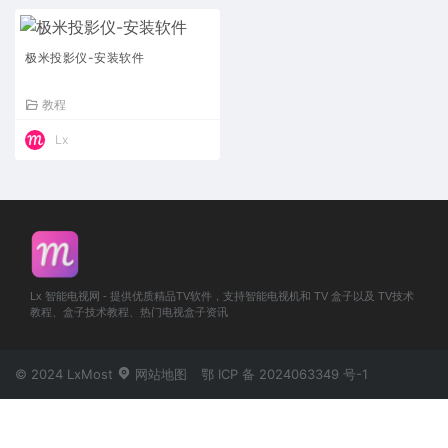
极米投影仪-安装软件
教程
Lx
Lx 智能电视网 - 提供优质精品TV软件，支持智能电视机和 TV 盒子以及 TV技术
教程、盒子技术教程、热门电视盒子资讯
© 2024 LxMost
网站地图
鄂 ICP 备 2024063349 号-1