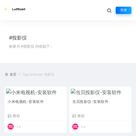
登录
#投影仪
标签为 #投影仪 内容如下：
首页
Tag Archives: 投影仪
小米电视机-安装软件
当贝投影仪-安装软件
教程
教程
Lx
Lx