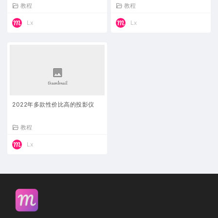
教程
教程
Lx
Lx
2022年多款性价比高的投影仪
教程
Lx