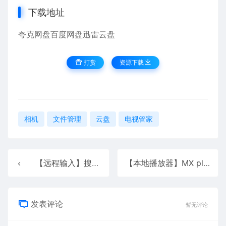
下载地址
夸克网盘
百度网盘
迅雷云盘
打赏
资源下载
相机
文件管理
云盘
电视管家
【远程输入】搜狗输入法TV版
【本地播放器】MX player 1.60.3/Pro版 1.86.0
发表评论
暂无评论