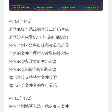
v1.4.4(1446)
兼容低版本系统的互传二维码生成
兼容没有内置SD卡的设备(插U盘)
修复个别分辨率出现图标显示差异
全新的
文件管理
框架读取快搜索快
修复adb拷贝大文件会失败
修复adb更新管家安装失败
优化互传支持特大文件传输
优化超长文件名的多行显示
v1.4.3(1432)
修复个别地区无法下载蓝奏云文件