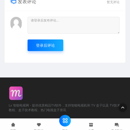
发表评论
暂无评论
登录后评论
Lx 智能电视网 - 提供优质精品TV软件，支持智能电视机和 TV 盒子以及 TV技术
教程、盒子技术教程、热门电视盒子资讯
© 2024 LxMost
网站地图
鄂 ICP 备 2024063349 号-1