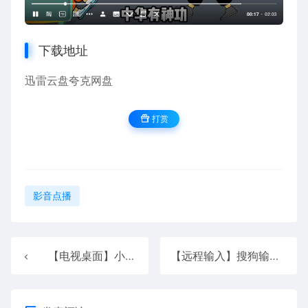
下载地址
迅雷云盘
夸克网盘
打赏
影音点播
【电视桌面】小柚桌面 v1.1
【远程输入】搜狗输入法TV版