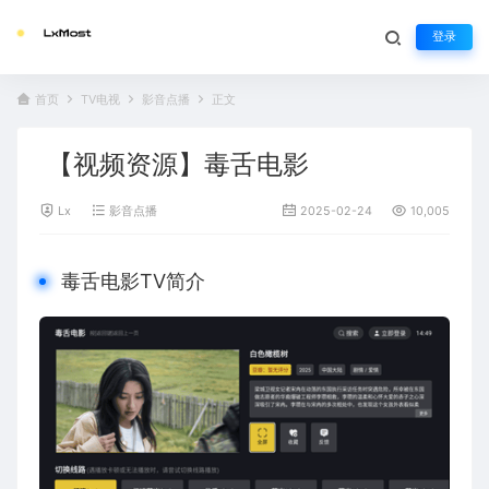
登录
首页
TV电视
影音点播
正文
【视频资源】毒舌电影
Lx
影音点播
2025-02-24
10,005
毒舌电影TV简介