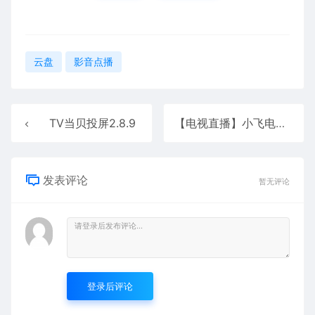
云盘
影音点播
TV当贝投屏2.8.9
【电视直播】小飞电视 2.7
发表评论
暂无评论
登录后评论