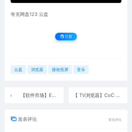
夸克网盘
123 云盘
打赏
云盘
浏览器
接收投屏
音乐
【软件市场】Emotn Store_1.0.4
【 TV浏览器】CoC CoC TV Browser 121
发表评论
暂无评论