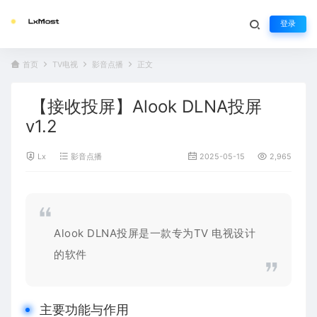
登录
首页
TV电视
影音点播
正文
【接收投屏】Alook DLNA投屏
v1.2
Lx
影音点播
2025-05-15
2,965
Alook DLNA投屏是一款专为TV 电视设计
的软件
主要功能与作用