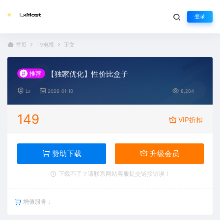
登录
首页
TV电视
正文
【独家优化】性价比盒子
#
推荐
Lx
2026-01-10
8,204
149
VIP折扣
赞助下载
升级会员
下载不了？请联系网站客服提交链接错误！
增值服务：