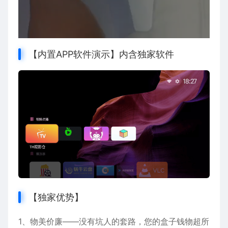
【内置APP软件演示】内含独家软件
【独家优势】
1、物美价廉——没有坑人的套路，您的盒子钱物超所