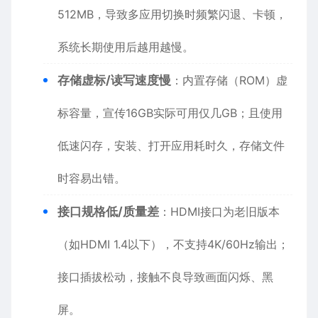
512MB，导致多应用切换时频繁闪退、卡顿，
系统长期使用后越用越慢。
存储虚标/读写速度慢
：内置存储（ROM）虚
标容量，宣传16GB实际可用仅几GB；且使用
低速闪存，安装、打开应用耗时久，存储文件
时容易出错。
接口规格低/质量差
：HDMI接口为老旧版本
（如HDMI 1.4以下），不支持4K/60Hz输出；
接口插拔松动，接触不良导致画面闪烁、黑
屏。