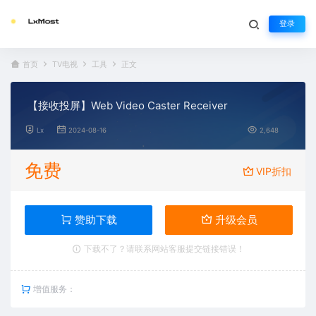
登录
首页
TV电视
工具
正文
【接收投屏】Web Video Caster Receiver
Lx
2024-08-16
2,648
免费
VIP折扣
赞助下载
升级会员
下载不了？请联系网站客服提交链接错误！
增值服务：