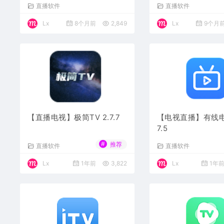
直播软件
直播软件
Lx
8个月前
2,849
Lx
9个月
【直播电视】极简TV 2.7.7
【电视直播】有线电视
7.5
#
推荐
直播软件
直播软件
Lx
1年前
3,822
Lx
1年