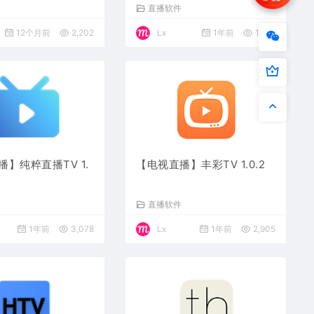
件
直播软件
12个月前
2,202
Lx
1年前
1,687
】纯粹直播TV 1.
【电视直播】丰彩TV 1.0.2
件
直播软件
1年前
3,078
Lx
1年前
2,905