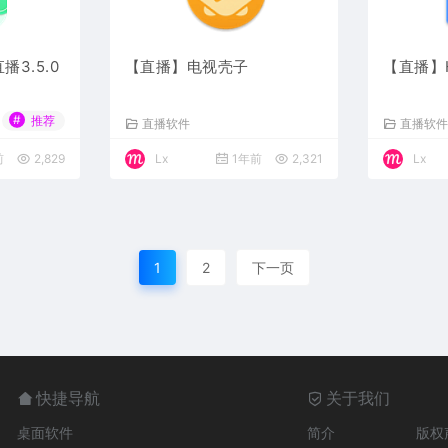
3.5.0
【直播】电视壳子
【直播】H
#
推荐
直播软件
直播软
前
2,829
Lx
1年前
2,321
Lx
1
2
下一页
快捷导航
关于我们
桌面软件
简介
版权