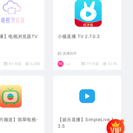
播】电视浏览器TV
小薇直播 TV 2.7.0.3
件
直播软件
6个月前
5,388
Lx
7个月前
3,178
方频道】翡翠电视-
【娱乐直播】SimpleLive 1.
3.5