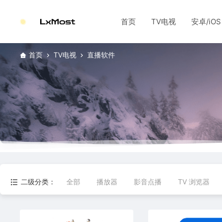
首页
TV电视
安卓/iOS
首页
TV电视
直播软件
二级分类：
全部
播放器
影音点播
TV 浏览器