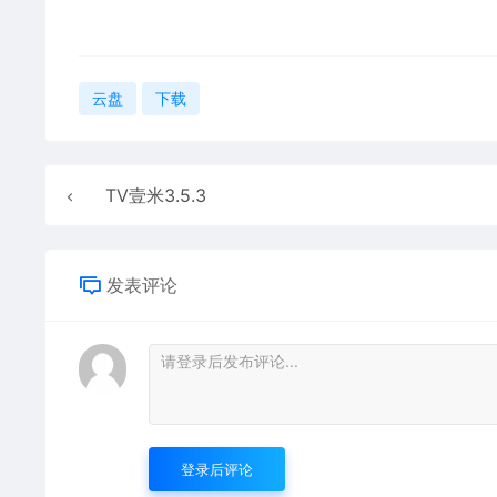
云盘
下载
TV壹米3.5.3
发表评论
登录后评论