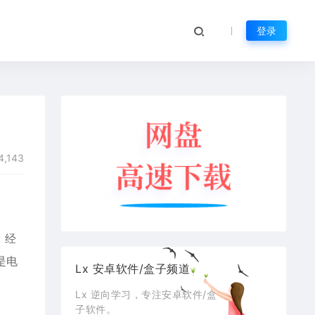
登录
4,143
、经
是电
Lx 安卓软件/盒子频道
Lx 逆向学习，专注安卓软件/盒
子软件。