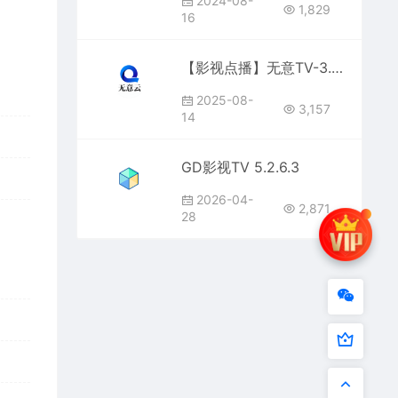
2024-08-
1,829
16
【影视点播】无意TV-3.3.9
2025-08-
3,157
14
GD影视TV 5.2.6.3
2026-04-
2,871
28