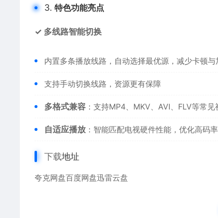
3.
特色功能亮点
✓ 多线路智能切换
内置多条播放线路，自动选择最优源，减少卡顿与
支持手动切换线路，资源更有保障
多格式兼容
：支持MP4、MKV、AVI、FLV等
自适应播放
：智能匹配电视硬件性能，优化高码率
下载
地址
夸克网盘
百度网盘
迅雷云盘