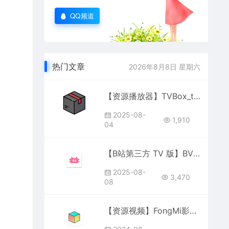
QQ频道
热门文章
2026年8月8日 星期六
【资源播放器】TVBox_takagen99
2025-08-
1,910
04
【B站第三方 TV 版】BV 782
2025-08-
3,470
08
【资源视频】FongMi影视 4.0.5