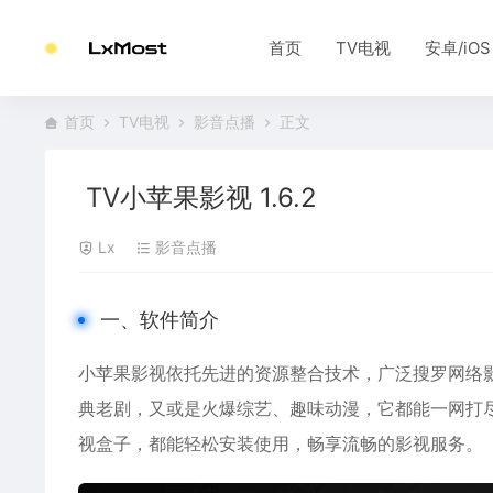
首页
TV电视
安卓/iOS
首页
TV电视
影音点播
正文
TV小苹果影视 1.6.2
Lx
影音点播
一、软件简介
小苹果影视依托先进的资源整合技术，广泛搜罗网络
典老剧，又或是火爆综艺、趣味动漫，它都能一网打尽
视盒子，都能轻松安装使用，畅享流畅的影视服务。