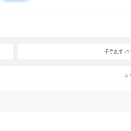
千寻直播 v1.1
暂