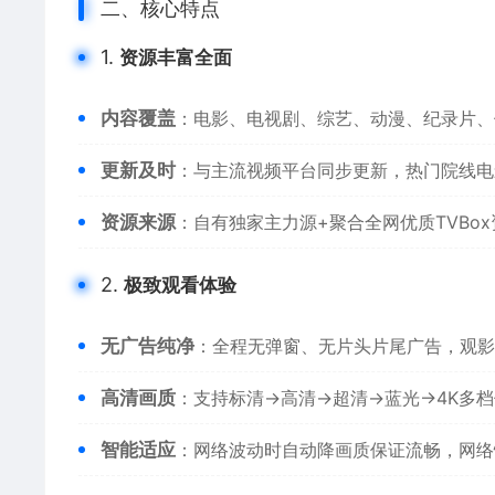
二、核心特点
1.
资源丰富全面
内容覆盖
：电影、电视剧、综艺、动漫、纪录片、
更新及时
：与主流视频平台同步更新，热门院线电
资源来源
：自有独家主力源+聚合全网优质TVBo
2.
极致观看体验
无广告纯净
：全程无弹窗、无片头片尾广告，观影
高清画质
：支持标清→高清→超清→蓝光→4K多档
智能适应
：网络波动时自动降画质保证流畅，网络